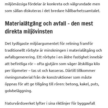
miljömässiga fördelar är konkreta och välgrundade men
som sällan diskuteras i det bredare hållbarhetssamtalet.
Materialåtgång och avfall – den mest
direkta miljövinsten
Det tydligaste miljöargumentet för relining framför
traditionellt rörbyte är minskningen i materialåtgång och
avfallsgenerering. Ett rörbyte i en äldre fastighet innebär
att befintliga rör – ofta gjutjärn som väger åtskilliga kilo
per löpmeter – tas ut och kasseras. Därtill tillkommer
rivningsmaterial från de konstruktioner som måste
öppnas för att ge tillgång till rören: betong, kakel, puts,
golvbeläggning.
Naturvårdsverket lyfter i sina riktlinjer för byggavfall