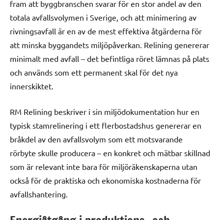
fram att byggbranschen svarar för en stor andel av den
totala avfallsvolymen i Sverige, och att minimering av
rivningsavfall är en av de mest effektiva åtgärderna för
att minska byggandets miljöpåverkan. Relining genererar
minimalt med avfall – det befintliga röret lämnas på plats
och används som ett permanent skal för det nya
innerskiktet.
RM Relining beskriver i sin miljödokumentation hur en
typisk stamrelinering i ett flerbostadshus genererar en
bråkdel av den avfallsvolym som ett motsvarande
rörbyte skulle producera – en konkret och mätbar skillnad
som är relevant inte bara för miljöräkenskaperna utan
också för de praktiska och ekonomiska kostnaderna för
avfallshantering.