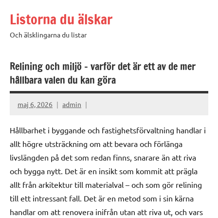
Hoppa
Listorna du älskar
till
innehåll
Och älsklingarna du listar
Relining och miljö – varför det är ett av de mer
hållbara valen du kan göra
maj 6, 2026
admin
Hållbarhet i byggande och fastighetsförvaltning handlar i
allt högre utsträckning om att bevara och förlänga
livslängden på det som redan finns, snarare än att riva
och bygga nytt. Det är en insikt som kommit att prägla
allt från arkitektur till materialval – och som gör relining
till ett intressant fall. Det är en metod som i sin kärna
handlar om att renovera inifrån utan att riva ut, och vars