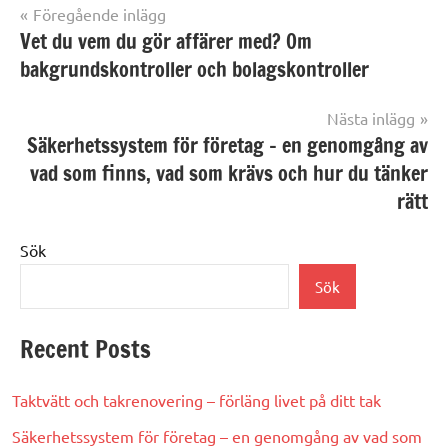
Föregående inlägg
Inläggsnavigering
Vet du vem du gör affärer med? Om
bakgrundskontroller och bolagskontroller
Nästa inlägg
Säkerhetssystem för företag – en genomgång av
vad som finns, vad som krävs och hur du tänker
rätt
Sök
Sök
Recent Posts
Taktvätt och takrenovering – förläng livet på ditt tak
Säkerhetssystem för företag – en genomgång av vad som