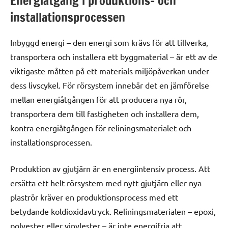
Energiåtgång i produktions- och
installationsprocessen
Inbyggd energi – den energi som krävs för att tillverka,
transportera och installera ett byggmaterial – är ett av de
viktigaste måtten på ett materials miljöpåverkan under
dess livscykel. För rörsystem innebär det en jämförelse
mellan energiåtgången för att producera nya rör,
transportera dem till fastigheten och installera dem,
kontra energiåtgången för reliningsmaterialet och
installationsprocessen.
Produktion av gjutjärn är en energiintensiv process. Att
ersätta ett helt rörsystem med nytt gjutjärn eller nya
plaströr kräver en produktionsprocess med ett
betydande koldioxidavtryck. Reliningsmaterialen – epoxi,
polyester eller vinylester – är inte energifria att