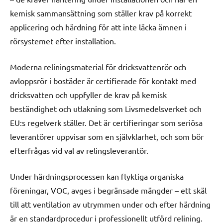
kemisk sammansättning som ställer krav på korrekt
applicering och härdning för att inte läcka ämnen i
rörsystemet efter installation.
Moderna reliningsmaterial för dricksvattenrör och
avloppsrör i bostäder är certifierade för kontakt med
dricksvatten och uppfyller de krav på kemisk
beständighet och utlakning som Livsmedelsverket och
EU:s regelverk ställer. Det är certifieringar som seriösa
leverantörer uppvisar som en självklarhet, och som bör
efterfrågas vid val av relingsleverantör.
Under härdningsprocessen kan flyktiga organiska
föreningar, VOC, avges i begränsade mängder – ett skäl
till att ventilation av utrymmen under och efter härdning
är en standardprocedur i professionellt utförd relining.