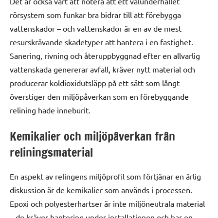
Det är också värt att notera att ett välunderhållet
rörsystem som funkar bra bidrar till att förebygga
vattenskador – och vattenskador är en av de mest
resurskrävande skadetyper att hantera i en fastighet.
Sanering, rivning och återuppbyggnad efter en allvarlig
vattenskada genererar avfall, kräver nytt material och
producerar koldioxidutsläpp på ett sätt som långt
överstiger den miljöpåverkan som en förebyggande
relining hade inneburit.
Kemikalier och miljöpåverkan från
reliningsmaterial
En aspekt av relingens miljöprofil som förtjänar en ärlig
diskussion är de kemikalier som används i processen.
Epoxi och polyesterhartser är inte miljöneutrala material
– de kräver hantering under installationen och har en