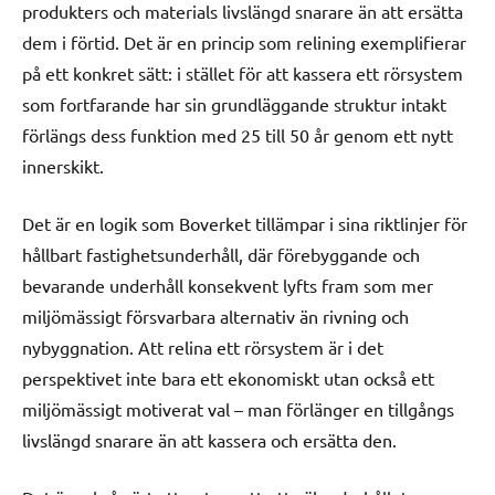
produkters och materials livslängd snarare än att ersätta
dem i förtid. Det är en princip som relining exemplifierar
på ett konkret sätt: i stället för att kassera ett rörsystem
som fortfarande har sin grundläggande struktur intakt
förlängs dess funktion med 25 till 50 år genom ett nytt
innerskikt.
Det är en logik som Boverket tillämpar i sina riktlinjer för
hållbart fastighetsunderhåll, där förebyggande och
bevarande underhåll konsekvent lyfts fram som mer
miljömässigt försvarbara alternativ än rivning och
nybyggnation. Att relina ett rörsystem är i det
perspektivet inte bara ett ekonomiskt utan också ett
miljömässigt motiverat val – man förlänger en tillgångs
livslängd snarare än att kassera och ersätta den.