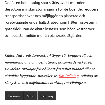
Det är en bedömning som stärks av att metoden
dessutom minskar störningarna för de boende, reducerar
transportbehovet och möjliggör en planerad och
förebyggande underhållsstrategi som håller rörsystem i
gott skick utan de akuta insatser som både kostar mer
och belastar miljön mer än planerade åtgärder.
Källor: Naturvårdsverket, riktlinjer för byggavfall och
minimering av rivningsmaterial, naturvardsverket.se.
Boverket, riktlinjer för hållbart fastighetsunderhåll och
cirkulärt byggande, boverket.se.
RM Relining
, relining av
rörsystem och miljödokumentation, rmrelining.se.
Ekonomi
Miljö
Relining