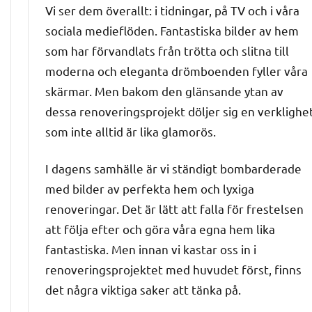
Vi ser dem överallt: i tidningar, på TV och i våra
sociala medieflöden. Fantastiska bilder av hem
som har förvandlats från trötta och slitna till
moderna och eleganta drömboenden fyller våra
skärmar. Men bakom den glänsande ytan av
dessa renoveringsprojekt döljer sig en verklighe
som inte alltid är lika glamorös.
I dagens samhälle är vi ständigt bombarderade
med bilder av perfekta hem och lyxiga
renoveringar. Det är lätt att falla för frestelsen
att följa efter och göra våra egna hem lika
fantastiska. Men innan vi kastar oss in i
renoveringsprojektet med huvudet först, finns
det några viktiga saker att tänka på.