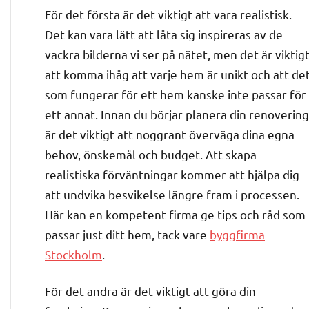
För det första är det viktigt att vara realistisk.
Det kan vara lätt att låta sig inspireras av de
vackra bilderna vi ser på nätet, men det är viktig
att komma ihåg att varje hem är unikt och att de
som fungerar för ett hem kanske inte passar för
ett annat. Innan du börjar planera din renovering
är det viktigt att noggrant överväga dina egna
behov, önskemål och budget. Att skapa
realistiska förväntningar kommer att hjälpa dig
att undvika besvikelse längre fram i processen.
Här kan en kompetent firma ge tips och råd som
passar just ditt hem, tack vare
byggfirma
Stockholm
.
För det andra är det viktigt att göra din