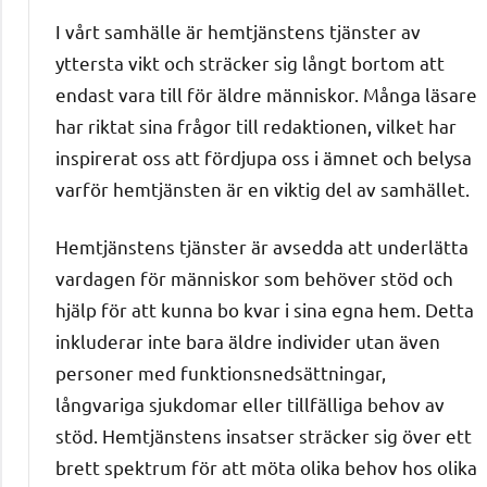
I vårt samhälle är hemtjänstens tjänster av
yttersta vikt och sträcker sig långt bortom att
endast vara till för äldre människor. Många läsare
har riktat sina frågor till redaktionen, vilket har
inspirerat oss att fördjupa oss i ämnet och belysa
varför hemtjänsten är en viktig del av samhället.
Hemtjänstens tjänster är avsedda att underlätta
vardagen för människor som behöver stöd och
hjälp för att kunna bo kvar i sina egna hem. Detta
inkluderar inte bara äldre individer utan även
personer med funktionsnedsättningar,
långvariga sjukdomar eller tillfälliga behov av
stöd. Hemtjänstens insatser sträcker sig över ett
brett spektrum för att möta olika behov hos olika