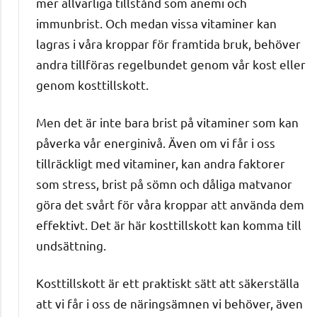
mer allvarliga tillstånd som anemi och
immunbrist. Och medan vissa vitaminer kan
lagras i våra kroppar för framtida bruk, behöver
andra tillföras regelbundet genom vår kost eller
genom kosttillskott.
Men det är inte bara brist på vitaminer som kan
påverka vår energinivå. Även om vi får i oss
tillräckligt med vitaminer, kan andra faktorer
som stress, brist på sömn och dåliga matvanor
göra det svårt för våra kroppar att använda dem
effektivt. Det är här kosttillskott kan komma till
undsättning.
Kosttillskott är ett praktiskt sätt att säkerställa
att vi får i oss de näringsämnen vi behöver, även