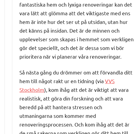
fantastiska hem och lyxiga renoveringar kan det
vara lätt att glömma att det viktigaste med ens
hem är inte hur det ser ut på utsidan, utan hur
det känns på insidan. Det är de minnen och
upplevelser som skapas i hemmet som verkligen
gör det speciellt, och det är dessa som vi bör
prioritera när vi planerar våra renoveringar.
Så nästa gång du drömmer om att förvandla ditt
hem till något rakt ur en tidning (via
VVS
Stockholm
), kom ihåg att det är viktigt att vara
realistisk, att göra din forskning och att vara
beredd på att hantera stressen och
utmaningarna som kommer med
renoveringsprocessen. Och kom ihåg att det är
de små sakerna som verkligen gör ditt hem till