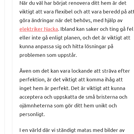
När du väl har börjat renovera ditt hem är det
viktigt att vara flexibel och att vara beredd på at
göra ändringar när det behövs, med hjälp av
elektriker Nacka
. Ibland kan saker och ting gå fel
eller inte gå enligt planen, och det är viktigt att
kunna anpassa sig och hitta lösningar på
problemen som uppstår.
Även om det kan vara lockande att sträva efter
perfektion, är det viktigt att komma ihåg att
inget hem är perfekt. Det är viktigt att kunna
acceptera och uppskatta de små bristerna och
ojämnheterna som gör ditt hem unikt och
personligt.
I en värld där vi ständigt matas med bilder av