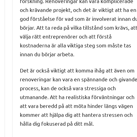
forskning. Renoveringar kan vara komplicerade
och krävande projekt, och det är viktigt att ha en
god förståelse för vad som är involverat innan d
börjar. Att ta reda på vilka tillstånd som krävs, at
välja rätt entreprenörer och att förstå
kostnaderna är alla viktiga steg som måste tas
innan du börjar arbeta.
Det är också viktigt att komma ihåg att även om
renoveringar kan vara en spännande och givand
process, kan de också vara stressiga och
utmanande. Att ha realistiska förväntningar och
att vara beredd på att möta hinder längs vägen
kommer att hjälpa dig att hantera stressen och
hålla dig fokuserad på ditt mål.