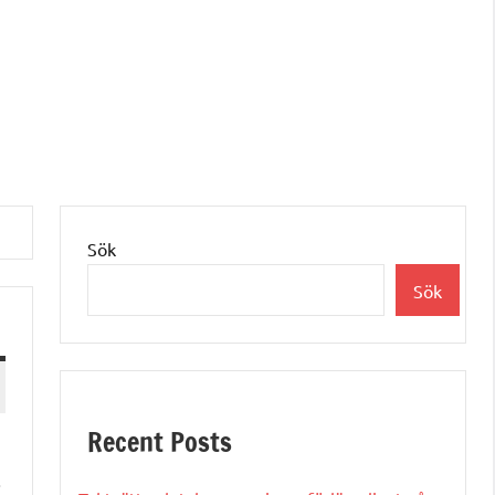
Sök
Sök
Recent Posts
.