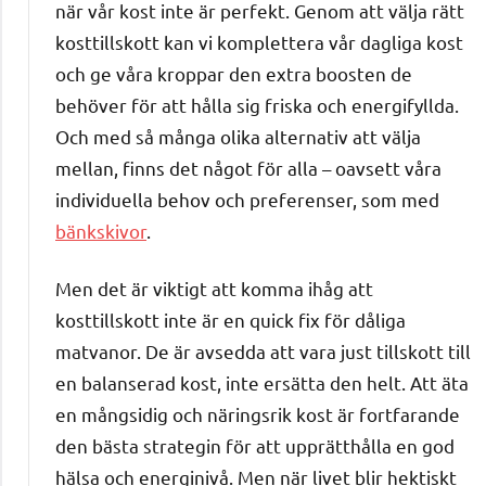
när vår kost inte är perfekt. Genom att välja rätt
kosttillskott kan vi komplettera vår dagliga kost
och ge våra kroppar den extra boosten de
behöver för att hålla sig friska och energifyllda.
Och med så många olika alternativ att välja
mellan, finns det något för alla – oavsett våra
individuella behov och preferenser, som med
bänkskivor
.
Men det är viktigt att komma ihåg att
kosttillskott inte är en quick fix för dåliga
matvanor. De är avsedda att vara just tillskott till
en balanserad kost, inte ersätta den helt. Att äta
en mångsidig och näringsrik kost är fortfarande
den bästa strategin för att upprätthålla en god
hälsa och energinivå. Men när livet blir hektiskt