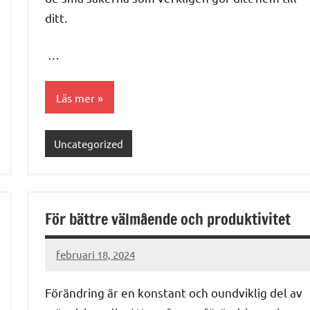
ditt.
…
Läs mer
Uncategorized
För bättre välmående och produktivitet
februari 18, 2024
admin
Förändring är en konstant och oundviklig del av