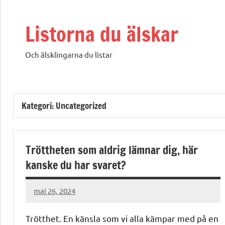
Hoppa
till
Listorna du älskar
innehåll
Och älsklingarna du listar
Kategori:
Uncategorized
Tröttheten som aldrig lämnar dig, här
kanske du har svaret?
maj 26, 2024
admin
Trötthet. En känsla som vi alla kämpar med på en