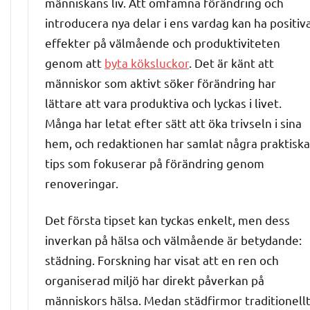
människans liv. Att omfamna förändring och
introducera nya delar i ens vardag kan ha positiv
effekter på välmående och produktiviteten
genom att
byta köksluckor
. Det är känt att
människor som aktivt söker förändring har
lättare att vara produktiva och lyckas i livet.
Många har letat efter sätt att öka trivseln i sina
hem, och redaktionen har samlat några praktiska
tips som fokuserar på förändring genom
renoveringar.
Det första tipset kan tyckas enkelt, men dess
inverkan på hälsa och välmående är betydande:
städning. Forskning har visat att en ren och
organiserad miljö har direkt påverkan på
människors hälsa. Medan städfirmor traditionell