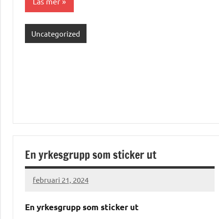
Läs mer
Uncategorized
En yrkesgrupp som sticker ut
februari 21, 2024
admin
En yrkesgrupp som sticker ut