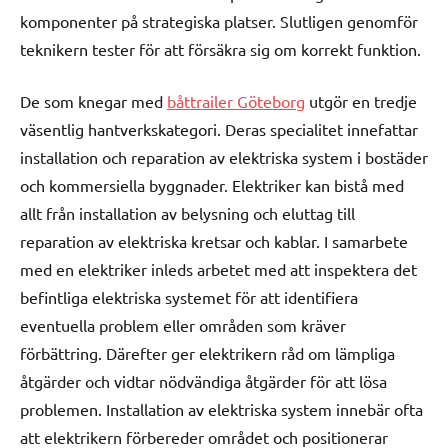
komponenter på strategiska platser. Slutligen genomför
teknikern tester för att försäkra sig om korrekt funktion.
De som knegar med
båttrailer Göteborg
utgör en tredje
väsentlig hantverkskategori. Deras specialitet innefattar
installation och reparation av elektriska system i bostäder
och kommersiella byggnader. Elektriker kan bistå med
allt från installation av belysning och eluttag till
reparation av elektriska kretsar och kablar. I samarbete
med en elektriker inleds arbetet med att inspektera det
befintliga elektriska systemet för att identifiera
eventuella problem eller områden som kräver
förbättring. Därefter ger elektrikern råd om lämpliga
åtgärder och vidtar nödvändiga åtgärder för att lösa
problemen. Installation av elektriska system innebär ofta
att elektrikern förbereder området och positionerar