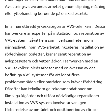
Avslutningsvis avrundas arbetet genom slipning, målning
eller ytbehandling beroende på önskad estetik.
En annan utbredd yrkeskategori är VVS-teknikern. Dessa
hantverkare är experter på installation och reparation av
VVS-system i såväl hem som i verksamheter inom
näringslivet. Inom VVS-arbetet inkluderas installation av
rörledningar, toaletter, kranar samt reparation av
avloppssystem och vattenläckor. I samverkan med en
VVS-tekniker inleds arbetet med en översyn av det
befintliga VVS-systemet för att identifiera
problemområden eller områden som kräver förbättring.
Därefter kan teknikern ge rekommendationer om
lämpliga åtgärder och utföra nödvändiga reparationer.
Installation av VVS-system involverar vanligen
förberedelse av området och positionering av rör och