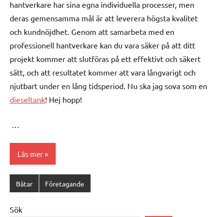
hantverkare har sina egna individuella processer, men
deras gemensamma mål är att leverera högsta kvalitet
och kundnöjdhet. Genom att samarbeta med en
professionell hantverkare kan du vara säker på att ditt
projekt kommer att slutföras på ett effektivt och säkert
sätt, och att resultatet kommer att vara långvarigt och
njutbart under en lång tidsperiod. Nu ska jag sova som en
dieseltank
! Hej hopp!
…
Läs mer
Båtar
Företagande
Sök