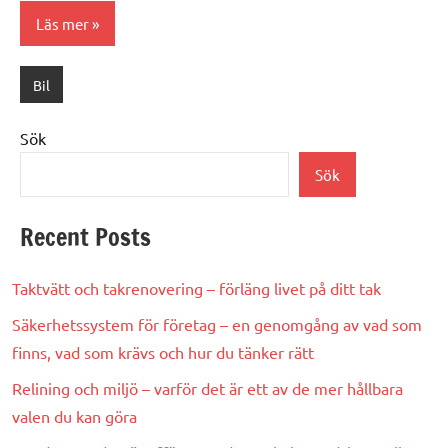
Läs mer
Bil
Sök
Sök
Recent Posts
Taktvätt och takrenovering – förläng livet på ditt tak
Säkerhetssystem för företag – en genomgång av vad som
finns, vad som krävs och hur du tänker rätt
Relining och miljö – varför det är ett av de mer hållbara
valen du kan göra