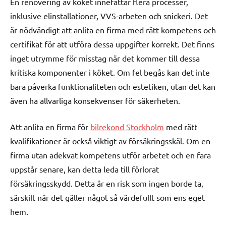
En renovering av köket innefattar flera processer,
inklusive elinstallationer, VVS-arbeten och snickeri. Det
är nödvändigt att anlita en firma med rätt kompetens och
certifikat för att utföra dessa uppgifter korrekt. Det finns
inget utrymme för misstag när det kommer till dessa
kritiska komponenter i köket. Om fel begås kan det inte
bara påverka funktionaliteten och estetiken, utan det kan
även ha allvarliga konsekvenser för säkerheten.
Att anlita en firma för
bilrekond Stockholm
med rätt
kvalifikationer är också viktigt av försäkringsskäl. Om en
firma utan adekvat kompetens utför arbetet och en fara
uppstår senare, kan detta leda till förlorat
försäkringsskydd. Detta är en risk som ingen borde ta,
särskilt när det gäller något så värdefullt som ens eget
hem.