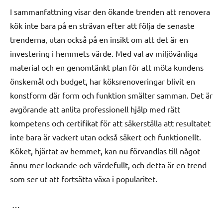
I sammanfattning visar den ökande trenden att renovera
kök inte bara på en strävan efter att följa de senaste
trenderna, utan också på en insikt om att det är en
investering i hemmets värde. Med val av miljövänliga
material och en genomtänkt plan för att möta kundens
önskemål och budget, har köksrenoveringar blivit en
konstform där form och funktion smälter samman. Det är
avgörande att anlita professionell hjälp med rätt
kompetens och certifikat för att säkerställa att resultatet
inte bara är vackert utan också säkert och funktionellt.
Köket, hjärtat av hemmet, kan nu förvandlas till något
ännu mer lockande och värdefullt, och detta är en trend
som ser ut att fortsätta växa i popularitet.
…