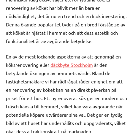
renovering av köket har blivit mer än bara en
nödvändighet; det är nu en trend och en klok investering.
Denna ökande popularitet tyder på en bred förståelse av
att köket är hjärtat i hemmet och att dess estetik och
funktionalitet är av avgörande betydelse.
En av de mest lockande aspekterna av att genomgå en
köksrenovering eller
däckbyte Stockholm
är den
betydande ökningen av hemmets värde. Bland de
fastighetsmäklare vi har rådfrågat råder enighet om att
en renovering av köket kan ha en direkt påverkan på
priset för ett hus. Ett nyrenoverat kök ger en modern och
fräsch känsla till hemmet, vilket kan vara avgörande när
potentiella köpare utvärderar sina val. Det ger en tydlig
bild av att huset har underhållits och uppgraderats, vilket
ökar dess attraktionskraft på marknaden.