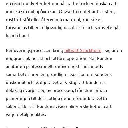
en ökad medvetenhet om hållbarhet och en önskan att
minska sin miljöpåverkan. Oavsett om det är trä, sten,
rostfritt stål eller återvunna material, kan köket
förvandlas till en miljövänlig oas där stil och samvete går
hand i hand.
Renoveringsprocessen kring
biltvätt Stockholm
i sig är en
noggrant planerad och utförd operation. När kunden
anlitar en professionell renoveringsfirma, inleds
samarbetet med en grundlig diskussion om kundens
önskemål och budget. Det är viktigt att kunden är
delaktig i varje steg av processen, från den initiala
planeringen till det slutliga genomförandet. Detta
säkerställer att kundens vision blir verklighet och att
varje detalj beaktas.