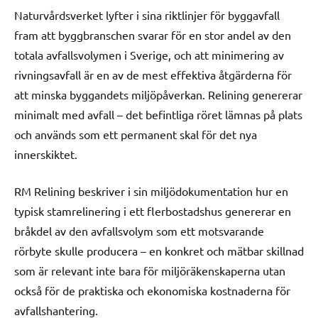
Naturvårdsverket lyfter i sina riktlinjer för byggavfall
fram att byggbranschen svarar för en stor andel av den
totala avfallsvolymen i Sverige, och att minimering av
rivningsavfall är en av de mest effektiva åtgärderna för
att minska byggandets miljöpåverkan. Relining genererar
minimalt med avfall – det befintliga röret lämnas på plats
och används som ett permanent skal för det nya
innerskiktet.
RM Relining beskriver i sin miljödokumentation hur en
typisk stamrelinering i ett flerbostadshus genererar en
bråkdel av den avfallsvolym som ett motsvarande
rörbyte skulle producera – en konkret och mätbar skillnad
som är relevant inte bara för miljöräkenskaperna utan
också för de praktiska och ekonomiska kostnaderna för
avfallshantering.