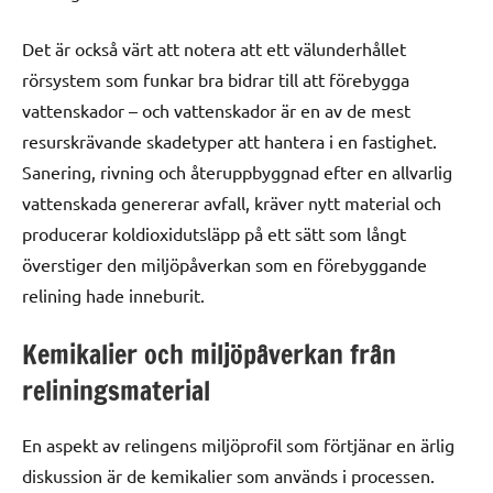
Det är också värt att notera att ett välunderhållet
rörsystem som funkar bra bidrar till att förebygga
vattenskador – och vattenskador är en av de mest
resurskrävande skadetyper att hantera i en fastighet.
Sanering, rivning och återuppbyggnad efter en allvarlig
vattenskada genererar avfall, kräver nytt material och
producerar koldioxidutsläpp på ett sätt som långt
överstiger den miljöpåverkan som en förebyggande
relining hade inneburit.
Kemikalier och miljöpåverkan från
reliningsmaterial
En aspekt av relingens miljöprofil som förtjänar en ärlig
diskussion är de kemikalier som används i processen.