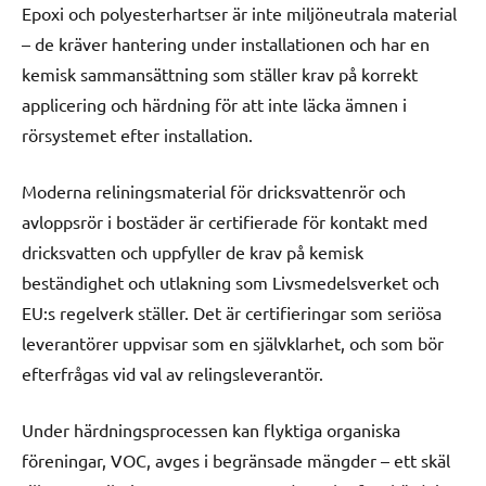
Epoxi och polyesterhartser är inte miljöneutrala material
– de kräver hantering under installationen och har en
kemisk sammansättning som ställer krav på korrekt
applicering och härdning för att inte läcka ämnen i
rörsystemet efter installation.
Moderna reliningsmaterial för dricksvattenrör och
avloppsrör i bostäder är certifierade för kontakt med
dricksvatten och uppfyller de krav på kemisk
beständighet och utlakning som Livsmedelsverket och
EU:s regelverk ställer. Det är certifieringar som seriösa
leverantörer uppvisar som en självklarhet, och som bör
efterfrågas vid val av relingsleverantör.
Under härdningsprocessen kan flyktiga organiska
föreningar, VOC, avges i begränsade mängder – ett skäl