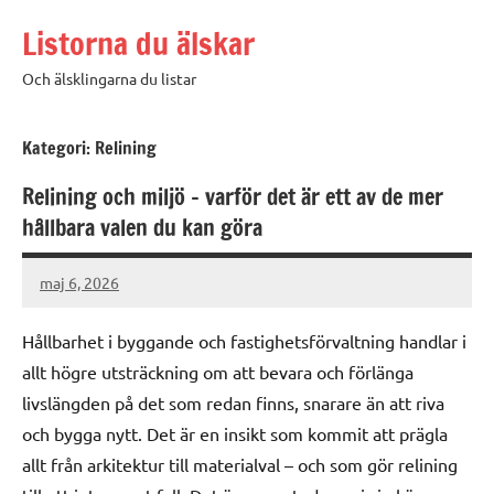
Hoppa
Listorna du älskar
till
innehåll
Och älsklingarna du listar
Kategori:
Relining
Relining och miljö – varför det är ett av de mer
hållbara valen du kan göra
maj 6, 2026
admin
Hållbarhet i byggande och fastighetsförvaltning handlar i
allt högre utsträckning om att bevara och förlänga
livslängden på det som redan finns, snarare än att riva
och bygga nytt. Det är en insikt som kommit att prägla
allt från arkitektur till materialval – och som gör relining