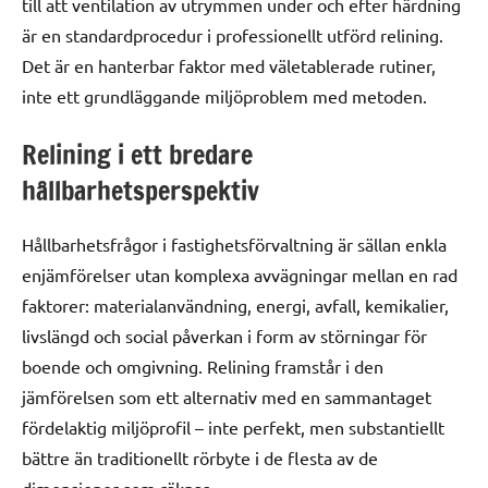
till att ventilation av utrymmen under och efter härdning
är en standardprocedur i professionellt utförd relining.
Det är en hanterbar faktor med väletablerade rutiner,
inte ett grundläggande miljöproblem med metoden.
Relining i ett bredare
hållbarhetsperspektiv
Hållbarhetsfrågor i fastighetsförvaltning är sällan enkla
enjämförelser utan komplexa avvägningar mellan en rad
faktorer: materialanvändning, energi, avfall, kemikalier,
livslängd och social påverkan i form av störningar för
boende och omgivning. Relining framstår i den
jämförelsen som ett alternativ med en sammantaget
fördelaktig miljöprofil – inte perfekt, men substantiellt
bättre än traditionellt rörbyte i de flesta av de