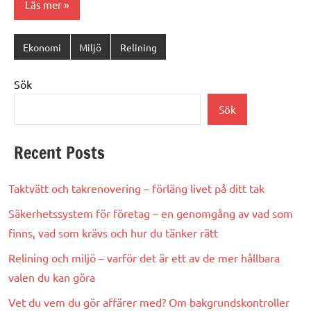
Läs mer
Ekonomi
Miljö
Relining
Sök
Sök
Recent Posts
Taktvätt och takrenovering – förläng livet på ditt tak
Säkerhetssystem för företag – en genomgång av vad som
finns, vad som krävs och hur du tänker rätt
Relining och miljö – varför det är ett av de mer hållbara
valen du kan göra
Vet du vem du gör affärer med? Om bakgrundskontroller