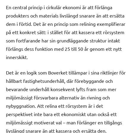
En central princip i cirkulär ekonomi är att förlänga
produkters och materials livslängd snarare än att ersätta
dem i förtid. Det är en princip som relining exemplifierar
på ett konkret sätt: i stället för att kassera ett rörsystem
som fortfarande har sin grundläggande struktur intakt
förlängs dess funktion med 25 till 50 år genom ett nytt
innerskikt.
Det är en logik som Boverket tillämpar i sina riktlinjer för
hållbart fastighetsunderhåll, där förebyggande och
bevarande underhåll konsekvent lyfts fram som mer
miljömässigt försvarbara alternativ än rivning och
nybyggnation. Att relina ett rörsystem är i det
perspektivet inte bara ett ekonomiskt utan också ett
miljömässigt motiverat val – man förlänger en tillgångs
livslängd snarare än att kassera och ersätta den.