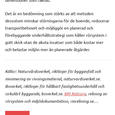
dimensioner som räknas.
Det är en bedömning som stärks av att metoden
dessutom minskar störningarna för de boende, reducerar
transportbehovet och möjliggör en planerad och
förebyggande underhållsstrategi som håller rörsystem i
gott skick utan de akuta insatser som både kostar mer
och belastar miljön mer än planerade åtgärder.
Källor: Naturvårdsverket, riktlinjer för byggavfall och
minimering av rivningsmaterial, naturvardsverket.se.
Boverket, riktlinjer för hållbart fastighetsunderhåll och
cirkulärt byggande, boverket.se.
RM Relining
, relining av
rörsystem och miljödokumentation, rmrelining.se.
…