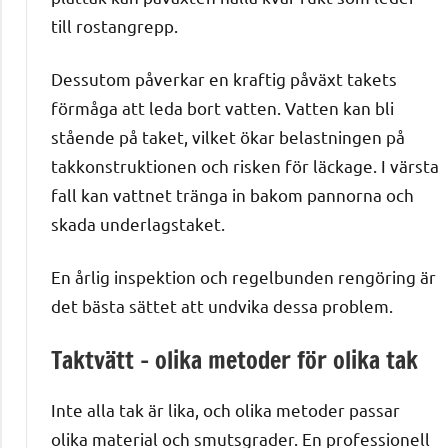
till rostangrepp.
Dessutom påverkar en kraftig påväxt takets
förmåga att leda bort vatten. Vatten kan bli
stående på taket, vilket ökar belastningen på
takkonstruktionen och risken för läckage. I värsta
fall kan vattnet tränga in bakom pannorna och
skada underlagstaket.
En årlig inspektion och regelbunden rengöring är
det bästa sättet att undvika dessa problem.
Taktvätt – olika metoder för olika tak
Inte alla tak är lika, och olika metoder passar
olika material och smutsgrader. En professionell