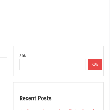
Sök
Sök
Recent Posts