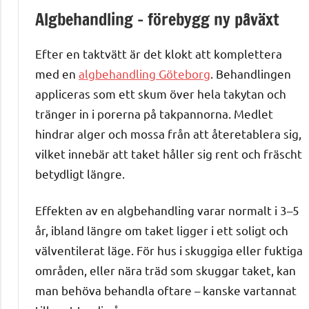
Algbehandling – förebygg ny påväxt
Efter en taktvätt är det klokt att komplettera
med en
algbehandling Göteborg
. Behandlingen
appliceras som ett skum över hela takytan och
tränger in i porerna på takpannorna. Medlet
hindrar alger och mossa från att återetablera sig,
vilket innebär att taket håller sig rent och fräscht
betydligt längre.
Effekten av en algbehandling varar normalt i 3–5
år, ibland längre om taket ligger i ett soligt och
välventilerat läge. För hus i skuggiga eller fuktiga
områden, eller nära träd som skuggar taket, kan
man behöva behandla oftare – kanske vartannat