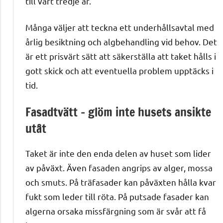
till vart tredje år.
Många väljer att teckna ett underhållsavtal med
årlig besiktning och algbehandling vid behov. Det
är ett prisvärt sätt att säkerställa att taket hålls i
gott skick och att eventuella problem upptäcks i
tid.
Fasadtvätt – glöm inte husets ansikte
utåt
Taket är inte den enda delen av huset som lider
av påväxt. Även fasaden angrips av alger, mossa
och smuts. På träfasader kan påväxten hålla kvar
fukt som leder till röta. På putsade fasader kan
algerna orsaka missfärgning som är svår att få