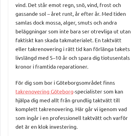
vind. Det står emot regn, snö, vind, frost och
gassande sol – året runt, år efter år. Med tiden
samlas dock mossa, alger, smuts och andra
beläggningar som inte bara ser otrevliga ut utan
faktiskt kan skada takmaterialet. En taktvätt
eller takrenovering i rätt tid kan förlänga takets
livslängd med 5–10 år och spara dig tiotusentals
kronor i framtida reparationer.
För dig som bor i Göteborgsområdet finns
takrenovering Göteborg
-specialister som kan
hjälpa dig med allt från grundlig taktvätt till
komplett takrenovering. Här går vi igenom vad
som ingår i en professionell taktvätt och varför
det är en klok investering.