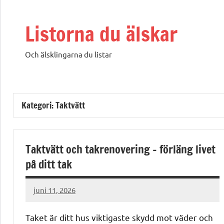
Hoppa
till
Listorna du älskar
innehåll
Och älsklingarna du listar
Kategori:
Taktvätt
Taktvätt och takrenovering – förläng livet
på ditt tak
juni 11, 2026
admin
Taket är ditt hus viktigaste skydd mot väder och