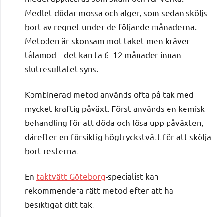
Medlet dödar mossa och alger, som sedan sköljs
bort av regnet under de följande månaderna.
Metoden är skonsam mot taket men kräver
tålamod – det kan ta 6–12 månader innan
slutresultatet syns.
Kombinerad metod används ofta på tak med
mycket kraftig påväxt. Först används en kemisk
behandling för att döda och lösa upp påväxten,
därefter en försiktig högtryckstvätt för att skölja
bort resterna.
En
taktvätt Göteborg
-specialist kan
rekommendera rätt metod efter att ha
besiktigat ditt tak.