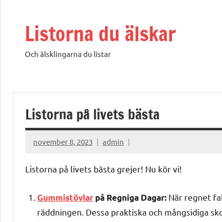
Hoppa
till
Listorna du älskar
innehåll
Och älsklingarna du listar
Listorna på livets bästa
november 8, 2023
admin
Listorna på livets bästa grejer! Nu kör vi!
När regnet fa
Gummistövlar
på Regniga Dagar:
räddningen. Dessa praktiska och mångsidiga skor