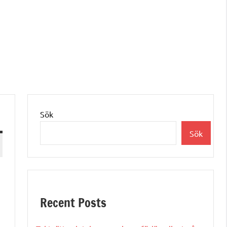
Sök
Sök
Recent Posts