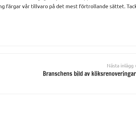
g färgar vår tillvaro på det mest förtrollande sättet. Tac
Nästa inlägg
Branschens bild av köksrenoveringa