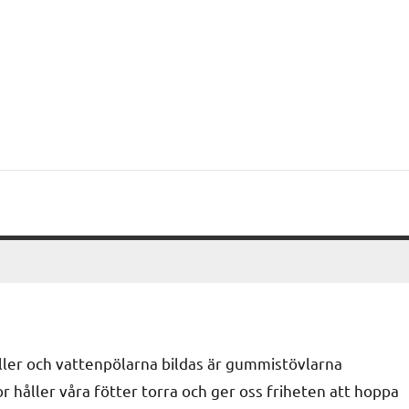
ller och vattenpölarna bildas är gummistövlarna
 håller våra fötter torra och ger oss friheten att hoppa