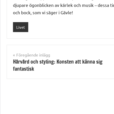
djupare ögonblicken av kärlek och musik – dessa tin
och bock, som vi säger i Gävle!
Livet
Föregående inlägg
Inläggsnavigering
Hårvård och styling: Konsten att känna sig
fantastisk