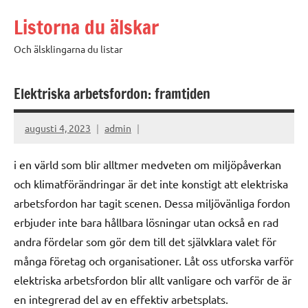
Hoppa
Listorna du älskar
till
innehåll
Och älsklingarna du listar
Elektriska arbetsfordon: framtiden
augusti 4, 2023
admin
i en värld som blir alltmer medveten om miljöpåverkan
och klimatförändringar är det inte konstigt att elektriska
arbetsfordon har tagit scenen. Dessa miljövänliga fordon
erbjuder inte bara hållbara lösningar utan också en rad
andra fördelar som gör dem till det självklara valet för
många företag och organisationer. Låt oss utforska varför
elektriska arbetsfordon blir allt vanligare och varför de är
en integrerad del av en effektiv arbetsplats.