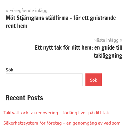
Föregående inlägg
Inläggsnavigering
Möt Stjärnglans städfirma – för ett gnistrande
rent hem
Nästa inlägg
Ett nytt tak för ditt hem: en guide till
takläggning
Sök
Sök
Recent Posts
Taktvätt och takrenovering – förläng livet på ditt tak
Säkerhetssystem för företag – en genomgång av vad som