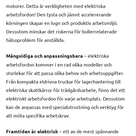
motorer. Detta är verkligheten med elektriska
arbetsfordon! Den tysta och jämnt accelererande
körningen skapar en lugn och produktiv arbetsmiljö.
Dessutom minskar det riskerna för bullerrelaterade
hälsoproblem för anställda.
Mångsidiga och anpassningsbara
– elektriska
arbetsfordon kommer i en rad olika modeller och
storlekar för att passa olika behov och arbetsuppgifter.
Från kompakta eldrivna truckar för lagerhantering till
elektriska skottkärror för trädgårdsarbete, finns det ett
elektriskt arbetsfordon för varje arbetsplats. Dessutom
kan de anpassas med specialutrustning och verktyg för
att möta specifika arbetskrav.
Framtiden är elektrisk
– ett av de mest spännande