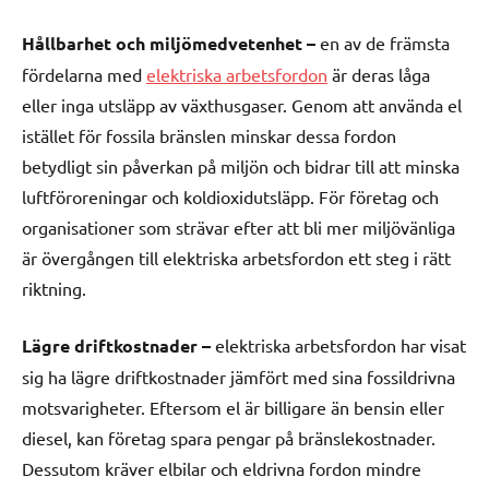
Hållbarhet och miljömedvetenhet –
en av de främsta
fördelarna med
elektriska arbetsfordon
är deras låga
eller inga utsläpp av växthusgaser. Genom att använda el
istället för fossila bränslen minskar dessa fordon
betydligt sin påverkan på miljön och bidrar till att minska
luftföroreningar och koldioxidutsläpp. För företag och
organisationer som strävar efter att bli mer miljövänliga
är övergången till elektriska arbetsfordon ett steg i rätt
riktning.
Lägre driftkostnader –
elektriska arbetsfordon har visat
sig ha lägre driftkostnader jämfört med sina fossildrivna
motsvarigheter. Eftersom el är billigare än bensin eller
diesel, kan företag spara pengar på bränslekostnader.
Dessutom kräver elbilar och eldrivna fordon mindre