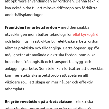
att optimera användningen av fordonen. Denna teknik
kan också bidra till att minska driftstopp och förbättra
underhållsplaneringen.
Framtiden för arbetsfordon –
med den snabba
utvecklingen inom batteriteknologi för
elbil kyrkogård
och laddningsinfrastruktur blir elektriska arbetsfordon
alltmer praktiska och tillgängliga. Detta öppnar upp för
möjligheter att använda elektriska fordon inom olika
branscher, från logistik och transport till bygg- och
anläggningsarbete. Som tekniken fortsätter att utvecklas
kommer elektriska arbetsfordon att spela en allt
viktigare roll i att skapa en mer hållbar och effektiv
arbetsplats.
En grön revolution på arbetsplatsen
– elektriska
arbetsfordon representerar en grön revolution på