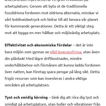
arbetsplatsen. Genom att byta ut de traditionella
fossildrivna fordonen mot eldrivna alternativ, minskar vi
vårt koldioxidavtryck och bidrar till att bevara vår planet
för kommande generationer. Detta är ett viktigt steg
mot att bygga en mer hållbar och miljövänlig arbetsplats.
Effektivitet och ekonomiska fördelar
– det är inte
bara miljön som gynnas av
elbil leveransfirma
, utan även
din plånbok! Med lägre driftkostnader, mindre
underhållsbehov och förmånen att kunna ladda fordonen
över natten, kan företag spara pengar på lång sikt. Detta
frigör resurser som kan investeras i andra viktiga
områden på arbetsplatsen.
Tyst och smidig körning
– tänk dig att röra dig tyst och
smidigt på arbetsplatsen, utan buller och vibrationer från