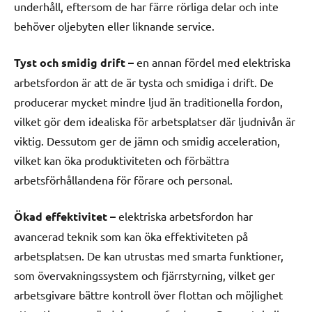
underhåll, eftersom de har färre rörliga delar och inte
behöver oljebyten eller liknande service.
Tyst och smidig drift –
en annan fördel med elektriska
arbetsfordon är att de är tysta och smidiga i drift. De
producerar mycket mindre ljud än traditionella fordon,
vilket gör dem idealiska för arbetsplatser där ljudnivån är
viktig. Dessutom ger de jämn och smidig acceleration,
vilket kan öka produktiviteten och förbättra
arbetsförhållandena för förare och personal.
Ökad effektivitet –
elektriska arbetsfordon har
avancerad teknik som kan öka effektiviteten på
arbetsplatsen. De kan utrustas med smarta funktioner,
som övervakningssystem och fjärrstyrning, vilket ger
arbetsgivare bättre kontroll över flottan och möjlighet