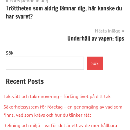
Föregående inlägg
Inläggsnavigering
Tröttheten som aldrig lämnar dig, här kanske du
har svaret?
Nästa inlägg
Underhåll av vapen: tips
Sök
Sök
Recent Posts
Taktvätt och takrenovering – förläng livet på ditt tak
Säkerhetssystem för företag – en genomgång av vad som
finns, vad som krävs och hur du tänker rätt
Relining och miljö – varför det är ett av de mer hållbara