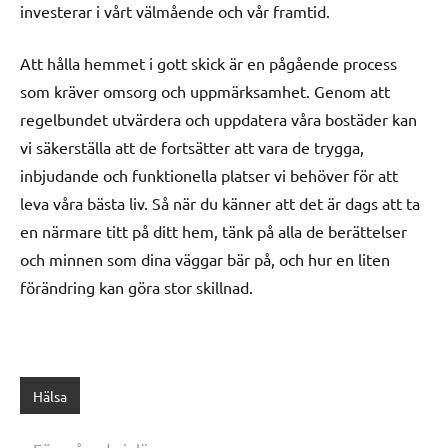
investerar i vårt välmående och vår framtid.
Att hålla hemmet i gott skick är en pågående process
som kräver omsorg och uppmärksamhet. Genom att
regelbundet utvärdera och uppdatera våra bostäder kan
vi säkerställa att de fortsätter att vara de trygga,
inbjudande och funktionella platser vi behöver för att
leva våra bästa liv. Så när du känner att det är dags att ta
en närmare titt på ditt hem, tänk på alla de berättelser
och minnen som dina väggar bär på, och hur en liten
förändring kan göra stor skillnad.
Hälsa