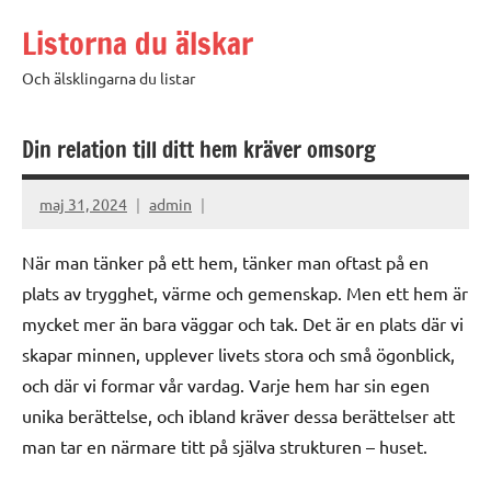
Hoppa
Listorna du älskar
till
innehåll
Och älsklingarna du listar
Din relation till ditt hem kräver omsorg
maj 31, 2024
admin
När man tänker på ett hem, tänker man oftast på en
plats av trygghet, värme och gemenskap. Men ett hem är
mycket mer än bara väggar och tak. Det är en plats där vi
skapar minnen, upplever livets stora och små ögonblick,
och där vi formar vår vardag. Varje hem har sin egen
unika berättelse, och ibland kräver dessa berättelser att
man tar en närmare titt på själva strukturen – huset.