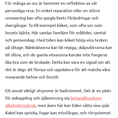
För många av oss är hemmet en reflektion av vår
personliga resa. En enkel reparation eller en större
renovering kan ofta spegla livets förändringar och
övergångar. Ta till exempel köket, som ofta ses som
husets hjärta. Här samlas familjen för måltider, samtal
och gemenskap. Med tiden kan köket börja visa tecken
på slitage. Bänkskivorna kan bli repiga, skåpsdörrarna kan
bli slitna, och de gamla vitvarorna kanske inte fungerar
lika bra som de brukade. Detta kan vara en signal om att
det är dags att förnya och uppdatera för att matcha våra
nuvarande behov och livsstil.
Ett annat viktigt utrymme är badrummet. Det är en plats
för avkoppling och självomsorg via
behandlingshem
alkoholmissbruk
, men även här kan tiden sätta sina spår.
Kakel kan spricka, fogar kan missfärgas, och rörsystemet