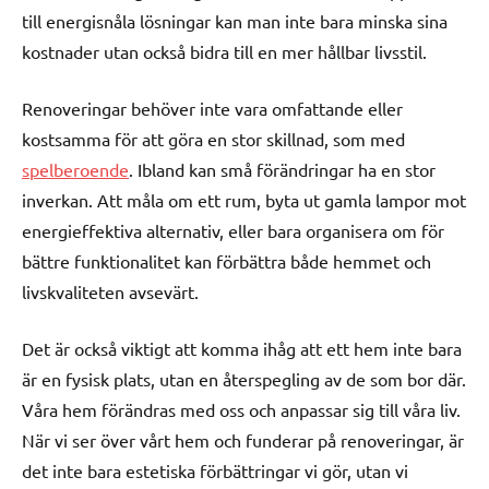
till energisnåla lösningar kan man inte bara minska sina
kostnader utan också bidra till en mer hållbar livsstil.
Renoveringar behöver inte vara omfattande eller
kostsamma för att göra en stor skillnad, som med
spelberoende
. Ibland kan små förändringar ha en stor
inverkan. Att måla om ett rum, byta ut gamla lampor mot
energieffektiva alternativ, eller bara organisera om för
bättre funktionalitet kan förbättra både hemmet och
livskvaliteten avsevärt.
Det är också viktigt att komma ihåg att ett hem inte bara
är en fysisk plats, utan en återspegling av de som bor där.
Våra hem förändras med oss och anpassar sig till våra liv.
När vi ser över vårt hem och funderar på renoveringar, är
det inte bara estetiska förbättringar vi gör, utan vi