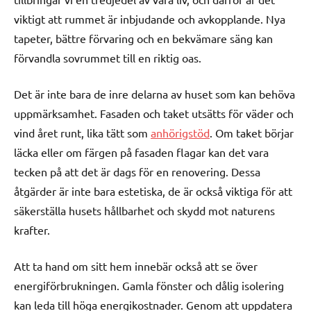
viktigt att rummet är inbjudande och avkopplande. Nya
tapeter, bättre förvaring och en bekvämare säng kan
förvandla sovrummet till en riktig oas.
Det är inte bara de inre delarna av huset som kan behöva
uppmärksamhet. Fasaden och taket utsätts för väder och
vind året runt, lika tätt som
anhörigstöd
. Om taket börjar
läcka eller om färgen på fasaden flagar kan det vara
tecken på att det är dags för en renovering. Dessa
åtgärder är inte bara estetiska, de är också viktiga för att
säkerställa husets hållbarhet och skydd mot naturens
krafter.
Att ta hand om sitt hem innebär också att se över
energiförbrukningen. Gamla fönster och dålig isolering
kan leda till höga energikostnader. Genom att uppdatera