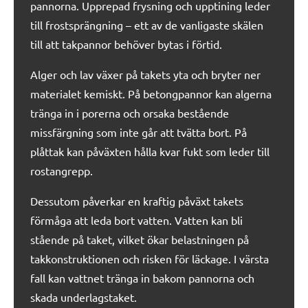
pannorna. Upprepad frysning och upptining leder
till frostsprängning – ett av de vanligaste skälen
till att takpannor behöver bytas i förtid.
Alger och lav växer på takets yta och bryter ner
materialet kemiskt. På betongpannor kan algerna
tränga in i porerna och orsaka bestående
missfärgning som inte går att tvätta bort. På
plåttak kan påväxten hålla kvar fukt som leder till
rostangrepp.
Dessutom påverkar en kraftig påväxt takets
förmåga att leda bort vatten. Vatten kan bli
stående på taket, vilket ökar belastningen på
takkonstruktionen och risken för läckage. I värsta
fall kan vattnet tränga in bakom pannorna och
skada underlagstaket.