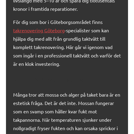
livslängd med 5–10 år och spara dig tiotusentals
kronor i framtida reparationer.
För dig som bor i Göteborgsområdet finns
takrenovering Göteborg
-specialister som kan
hjälpa dig med allt från grundlig taktvätt till
komplett takrenovering. Här går vi igenom vad
som ingår i en professionell taktvätt och varför det
är en klok investering.
Varför behöver taket tvättas?
Många tror att mossa och alger på taket bara är en
estetisk fråga. Det är det inte. Mossan fungerar
som en svamp som håller kvar fukt mot
takpannorna. När temperaturen sjunker under
nollgradigt fryser fukten och kan orsaka sprickor i