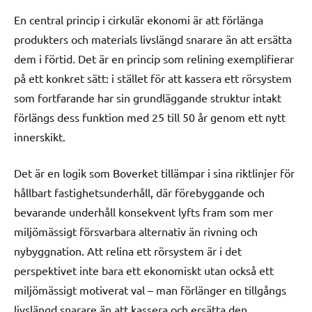
En central princip i cirkulär ekonomi är att förlänga
produkters och materials livslängd snarare än att ersätta
dem i förtid. Det är en princip som relining exemplifierar
på ett konkret sätt: i stället för att kassera ett rörsystem
som fortfarande har sin grundläggande struktur intakt
förlängs dess funktion med 25 till 50 år genom ett nytt
innerskikt.
Det är en logik som Boverket tillämpar i sina riktlinjer för
hållbart fastighetsunderhåll, där förebyggande och
bevarande underhåll konsekvent lyfts fram som mer
miljömässigt försvarbara alternativ än rivning och
nybyggnation. Att relina ett rörsystem är i det
perspektivet inte bara ett ekonomiskt utan också ett
miljömässigt motiverat val – man förlänger en tillgångs
livslängd snarare än att kassera och ersätta den.