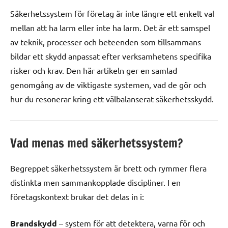
Säkerhetssystem för företag är inte längre ett enkelt val
mellan att ha larm eller inte ha larm. Det är ett samspel
av teknik, processer och beteenden som tillsammans
bildar ett skydd anpassat efter verksamhetens specifika
risker och krav. Den här artikeln ger en samlad
genomgång av de viktigaste systemen, vad de gör och
hur du resonerar kring ett välbalanserat säkerhetsskydd.
Vad menas med säkerhetssystem?
Begreppet säkerhetssystem är brett och rymmer flera
distinkta men sammankopplade discipliner. I en
företagskontext brukar det delas in i:
Brandskydd
– system för att detektera, varna för och