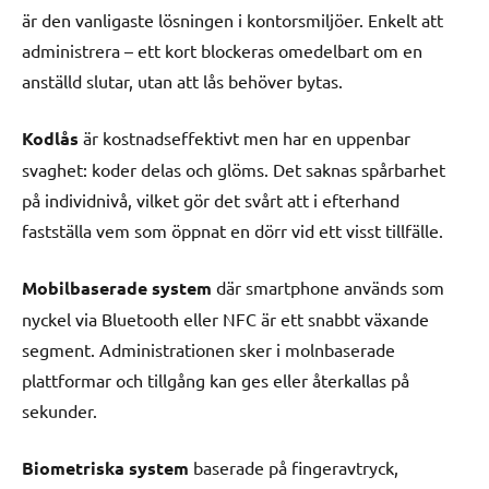
är den vanligaste lösningen i kontorsmiljöer. Enkelt att
administrera – ett kort blockeras omedelbart om en
anställd slutar, utan att lås behöver bytas.
Kodlås
är kostnadseffektivt men har en uppenbar
svaghet: koder delas och glöms. Det saknas spårbarhet
på individnivå, vilket gör det svårt att i efterhand
fastställa vem som öppnat en dörr vid ett visst tillfälle.
Mobilbaserade system
där smartphone används som
nyckel via Bluetooth eller NFC är ett snabbt växande
segment. Administrationen sker i molnbaserade
plattformar och tillgång kan ges eller återkallas på
sekunder.
Biometriska system
baserade på fingeravtryck,