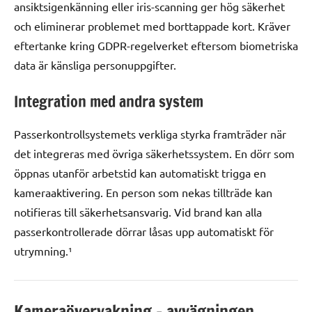
ansiktsigenkänning eller iris-scanning ger hög säkerhet
och eliminerar problemet med borttappade kort. Kräver
eftertanke kring GDPR-regelverket eftersom biometriska
data är känsliga personuppgifter.
Integration med andra system
Passerkontrollsystemets verkliga styrka framträder när
det integreras med övriga säkerhetssystem. En dörr som
öppnas utanför arbetstid kan automatiskt trigga en
kameraaktivering. En person som nekas tillträde kan
notifieras till säkerhetsansvarig. Vid brand kan alla
passerkontrollerade dörrar låsas upp automatiskt för
utrymning.¹
Kameraövervakning – avvägningen