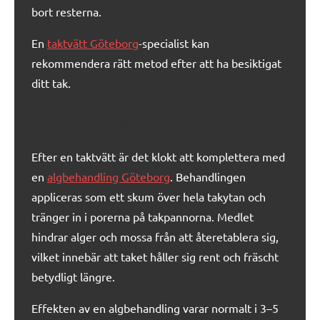
bort resterna.
En
taktvätt Göteborg
-specialist kan
rekommendera rätt metod efter att ha besiktigat
ditt tak.
Algbehandling – förebygg ny påväxt
Efter en taktvätt är det klokt att komplettera med
en
algbehandling Göteborg
. Behandlingen
appliceras som ett skum över hela takytan och
tränger in i porerna på takpannorna. Medlet
hindrar alger och mossa från att återetablera sig,
vilket innebär att taket håller sig rent och fräscht
betydligt längre.
Effekten av en algbehandling varar normalt i 3–5