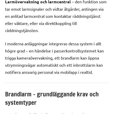
Larmövervakning och larmcentral
– den funktion som
tar emot larmsignaler och vidtar åtgärder, antingen via
en anlitad larmcentral som kontaktar räddningstjänst
eller väktare, eller via direktkoppling till
räddningstjänsten.
I moderna anläggningar integreras dessa system i allt
högre grad – en händelse i passerkontrollsystemet kan
trigga kameraövervakning, ett brandlarm kan öppna
utrymningsvägar automatiskt och ett inbrottslarm kan
notifiera ansvarig personal via mobilapp i realtid.
Brandlarm – grundläggande krav och
systemtyper