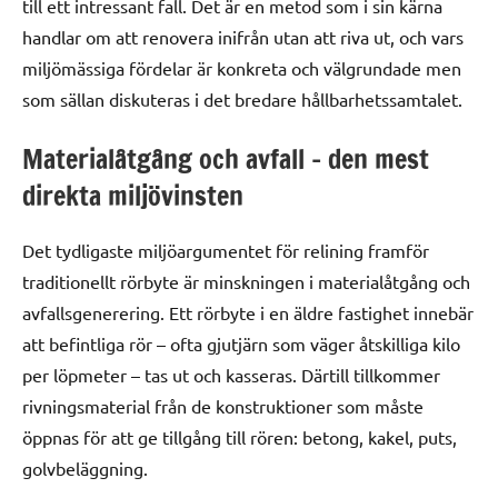
till ett intressant fall. Det är en metod som i sin kärna
handlar om att renovera inifrån utan att riva ut, och vars
miljömässiga fördelar är konkreta och välgrundade men
som sällan diskuteras i det bredare hållbarhetssamtalet.
Materialåtgång och avfall – den mest
direkta miljövinsten
Det tydligaste miljöargumentet för relining framför
traditionellt rörbyte är minskningen i materialåtgång och
avfallsgenerering. Ett rörbyte i en äldre fastighet innebär
att befintliga rör – ofta gjutjärn som väger åtskilliga kilo
per löpmeter – tas ut och kasseras. Därtill tillkommer
rivningsmaterial från de konstruktioner som måste
öppnas för att ge tillgång till rören: betong, kakel, puts,
golvbeläggning.