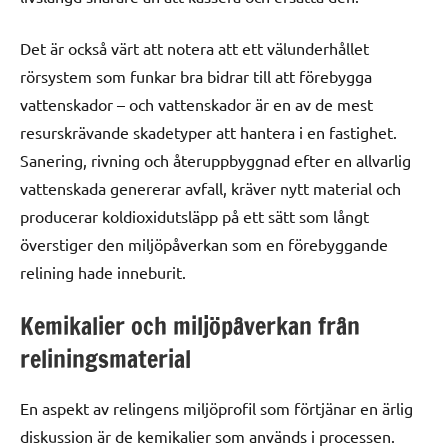
Det är också värt att notera att ett välunderhållet
rörsystem som funkar bra bidrar till att förebygga
vattenskador – och vattenskador är en av de mest
resurskrävande skadetyper att hantera i en fastighet.
Sanering, rivning och återuppbyggnad efter en allvarlig
vattenskada genererar avfall, kräver nytt material och
producerar koldioxidutsläpp på ett sätt som långt
överstiger den miljöpåverkan som en förebyggande
relining hade inneburit.
Kemikalier och miljöpåverkan från
reliningsmaterial
En aspekt av relingens miljöprofil som förtjänar en ärlig
diskussion är de kemikalier som används i processen.