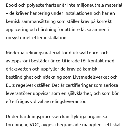
Epoxi och polyesterhartser är inte miljöneutrala material
– de kräver hantering under installationen och har en
kemisk sammansättning som ställer krav på korrekt
applicering och härdning för att inte läcka ämnen i
rörsystemet efter installation.
Moderna reliningsmaterial för dricksvattenrör och
avloppsrör i bostäder är certifierade för kontakt med
dricksvatten och uppfyller de krav på kemisk
beständighet och utlakning som Livsmedelsverket och
EU:s regelverk ställer. Det är certifieringar som seriösa
leverantörer uppvisar som en självklarhet, och som bör
efterfrågas vid val av relingsleverantör.
Under härdningsprocessen kan flyktiga organiska
föreningar, VOC, avges i begränsade mängder – ett skäl