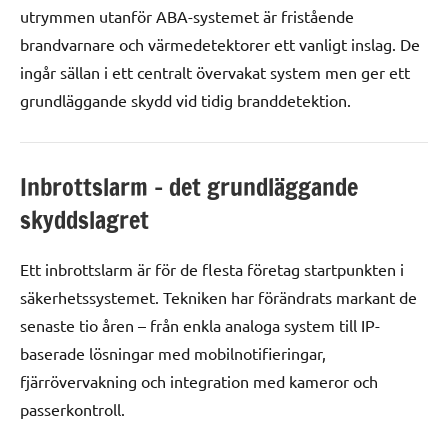
utrymmen utanför ABA-systemet är fristående
brandvarnare och värmedetektorer ett vanligt inslag. De
ingår sällan i ett centralt övervakat system men ger ett
grundläggande skydd vid tidig branddetektion.
Inbrottslarm – det grundläggande
skyddslagret
Ett inbrottslarm är för de flesta företag startpunkten i
säkerhetssystemet. Tekniken har förändrats markant de
senaste tio åren – från enkla analoga system till IP-
baserade lösningar med mobilnotifieringar,
fjärrövervakning och integration med kameror och
passerkontroll.