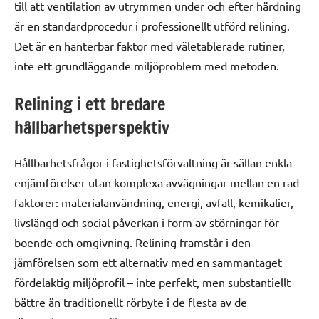
till att ventilation av utrymmen under och efter härdning
är en standardprocedur i professionellt utförd relining.
Det är en hanterbar faktor med väletablerade rutiner,
inte ett grundläggande miljöproblem med metoden.
Relining i ett bredare
hållbarhetsperspektiv
Hållbarhetsfrågor i fastighetsförvaltning är sällan enkla
enjämförelser utan komplexa avvägningar mellan en rad
faktorer: materialanvändning, energi, avfall, kemikalier,
livslängd och social påverkan i form av störningar för
boende och omgivning. Relining framstår i den
jämförelsen som ett alternativ med en sammantaget
fördelaktig miljöprofil – inte perfekt, men substantiellt
bättre än traditionellt rörbyte i de flesta av de