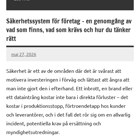
Säkerhetssystem för företag – en genomgång av
vad som finns, vad som krävs och hur du tänker
rätt
maj 27, 2026
admin
Säkerhet är ett av de områden där det är svårast att
motivera investeringen i förväg och lättast att ångra att
man inte gjort den i efterhand. Ett inbrott, en brand eller
ett dataintrång kostar inte bara i direkta förluster – det
kostar i produktionsstopp, förtroendetapp hos kunder
och leverantörer, och i det fall det rör sig om en allvarlig
incident, potentiella krav på ersättning och
myndighetsutredningar.