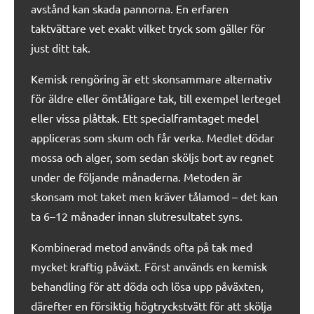
avstånd kan skada pannorna. En erfaren
taktvättare vet exakt vilket tryck som gäller för
just ditt tak.
Kemisk rengöring är ett skonsammare alternativ
för äldre eller ömtåligare tak, till exempel lertegel
eller vissa plåttak. Ett specialframtaget medel
appliceras som skum och får verka. Medlet dödar
mossa och alger, som sedan sköljs bort av regnet
under de följande månaderna. Metoden är
skonsam mot taket men kräver tålamod – det kan
ta 6–12 månader innan slutresultatet syns.
Kombinerad metod används ofta på tak med
mycket kraftig påväxt. Först används en kemisk
behandling för att döda och lösa upp påväxten,
därefter en försiktig högtryckstvätt för att skölja