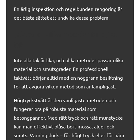
En årlig inspektion och regelbunden rengöring är
det bästa sättet att undvika dessa problem.
Taktvätt – olika metoder för olika
tak
Inte alla tak är lika, och olika metoder passar olika
material och smutsgrader. En professionell
taktvätt börjar alltid med en noggrann besiktning
för att avgöra vilken metod som är lämpligast.
Högtryckstvätt är den vanligaste metoden och
fungerar bra på robusta material som
betongpannor. Med rätt tryck och rätt munstycke
kan man effektivt blåsa bort mossa, alger och
smuts. Varning dock – för högt tryck eller för nära