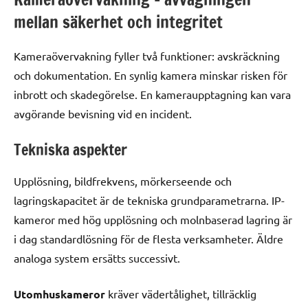
mellan säkerhet och integritet
Kameraövervakning fyller två funktioner: avskräckning
och dokumentation. En synlig kamera minskar risken för
inbrott och skadegörelse. En kameraupptagning kan vara
avgörande bevisning vid en incident.
Tekniska aspekter
Upplösning, bildfrekvens, mörkerseende och
lagringskapacitet är de tekniska grundparametrarna. IP-
kameror med hög upplösning och molnbaserad lagring är
i dag standardlösning för de flesta verksamheter. Äldre
analoga system ersätts successivt.
Utomhuskameror
kräver vädertålighet, tillräcklig