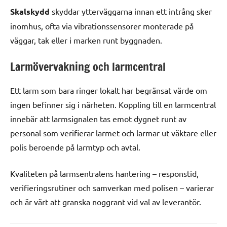
Skalskydd
skyddar ytterväggarna innan ett intrång sker
inomhus, ofta via vibrationssensorer monterade på
väggar, tak eller i marken runt byggnaden.
Larmövervakning och larmcentral
Ett larm som bara ringer lokalt har begränsat värde om
ingen befinner sig i närheten. Koppling till en larmcentral
innebär att larmsignalen tas emot dygnet runt av
personal som verifierar larmet och larmar ut väktare eller
polis beroende på larmtyp och avtal.
Kvaliteten på larmsentralens hantering – responstid,
verifieringsrutiner och samverkan med polisen – varierar
och är värt att granska noggrant vid val av leverantör.