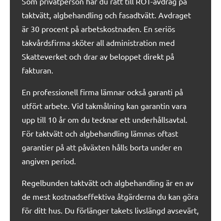
Som privatperson har du rätt till ROT-avdrag på
taktvätt, algbehandling och fasadtvätt. Avdraget
är 30 procent på arbetskostnaden. En seriös
takvårdsfirma sköter all administration med
Skatteverket och drar av beloppet direkt på
fakturan.
En professionell firma lämnar också garanti på
utfört arbete. Vid takmålning kan garantin vara
upp till 10 år om du tecknar ett underhållsavtal.
För taktvätt och algbehandling lämnas oftast
garantier på att påväxten hålls borta under en
angiven period.
Regelbunden taktvätt och algbehandling är en av
de mest kostnadseffektiva åtgärderna du kan göra
för ditt hus. Du förlänger takets livslängd avsevärt,