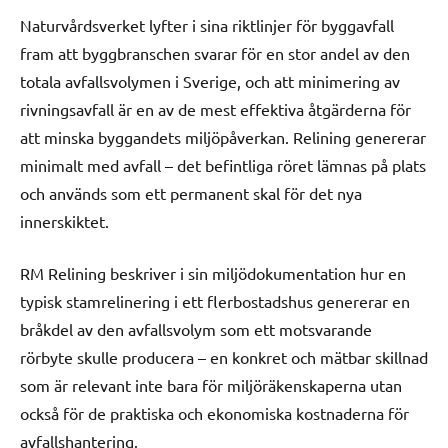
Naturvårdsverket lyfter i sina riktlinjer för byggavfall
fram att byggbranschen svarar för en stor andel av den
totala avfallsvolymen i Sverige, och att minimering av
rivningsavfall är en av de mest effektiva åtgärderna för
att minska byggandets miljöpåverkan. Relining genererar
minimalt med avfall – det befintliga röret lämnas på plats
och används som ett permanent skal för det nya
innerskiktet.
RM Relining beskriver i sin miljödokumentation hur en
typisk stamrelinering i ett flerbostadshus genererar en
bråkdel av den avfallsvolym som ett motsvarande
rörbyte skulle producera – en konkret och mätbar skillnad
som är relevant inte bara för miljöräkenskaperna utan
också för de praktiska och ekonomiska kostnaderna för
avfallshantering.