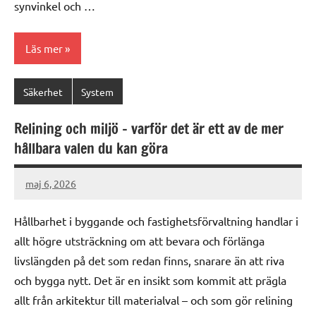
synvinkel och …
Läs mer
Säkerhet
System
Relining och miljö – varför det är ett av de mer
hållbara valen du kan göra
maj 6, 2026
admin
Hållbarhet i byggande och fastighetsförvaltning handlar i
allt högre utsträckning om att bevara och förlänga
livslängden på det som redan finns, snarare än att riva
och bygga nytt. Det är en insikt som kommit att prägla
allt från arkitektur till materialval – och som gör relining