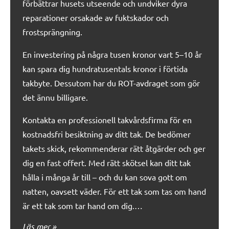
förbättrar husets utseende och undviker dyra
reparationer orsakade av fuktskador och
frostsprängning.
En investering på några tusen kronor vart 5–10 år
kan spara dig hundratusentals kronor i förtida
takbyte. Dessutom har du ROT-avdraget som gör
det ännu billigare.
Kontakta en professionell takvårdsfirma för en
kostnadsfri besiktning av ditt tak. De bedömer
takets skick, rekommenderar rätt åtgärder och ger
dig en fast offert. Med rätt skötsel kan ditt tak
hålla i många år till – och du kan sova gott om
natten, oavsett väder. För ett tak som tas om hand
är ett tak som tar hand om dig.…
Läs mer