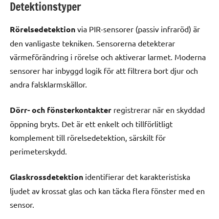
Detektionstyper
Rörelsedetektion
via PIR-sensorer (passiv infraröd) är
den vanligaste tekniken. Sensorerna detekterar
värmeförändring i rörelse och aktiverar larmet. Moderna
sensorer har inbyggd logik för att filtrera bort djur och
andra falsklarmskällor.
Dörr- och fönsterkontakter
registrerar när en skyddad
öppning bryts. Det är ett enkelt och tillförlitligt
komplement till rörelsedetektion, särskilt för
perimeterskydd.
Glaskrossdetektion
identifierar det karakteristiska
ljudet av krossat glas och kan täcka flera fönster med en
sensor.