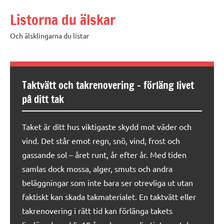
Hoppa
Listorna du älskar
till
innehåll
Och älsklingarna du listar
Taktvätt och takrenovering – förläng livet
på ditt tak
Taket är ditt hus viktigaste skydd mot väder och
vind. Det står emot regn, snö, vind, frost och
gassande sol – året runt, år efter år. Med tiden
samlas dock mossa, alger, smuts och andra
beläggningar som inte bara ser otrevliga ut utan
faktiskt kan skada takmaterialet. En taktvätt eller
takrenovering i rätt tid kan förlänga takets