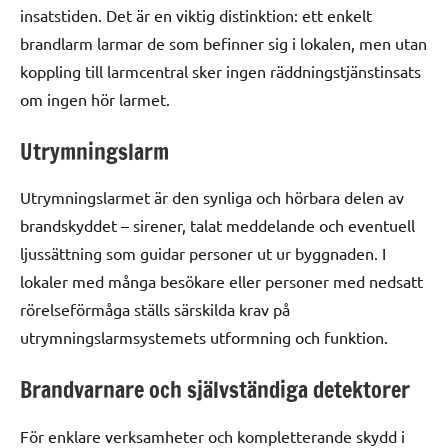
insatstiden. Det är en viktig distinktion: ett enkelt
brandlarm larmar de som befinner sig i lokalen, men utan
koppling till larmcentral sker ingen räddningstjänstinsats
om ingen hör larmet.
Utrymningslarm
Utrymningslarmet är den synliga och hörbara delen av
brandskyddet – sirener, talat meddelande och eventuell
ljussättning som guidar personer ut ur byggnaden. I
lokaler med många besökare eller personer med nedsatt
rörelseförmåga ställs särskilda krav på
utrymningslarmsystemets utformning och funktion.
Brandvarnare och självständiga detektorer
För enklare verksamheter och kompletterande skydd i