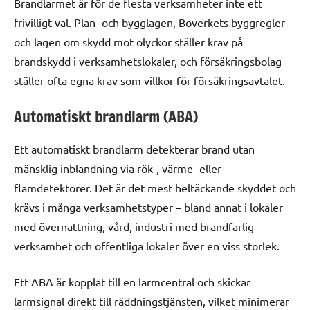
Brandlarmet är för de flesta verksamheter inte ett
frivilligt val. Plan- och bygglagen, Boverkets byggregler
och lagen om skydd mot olyckor ställer krav på
brandskydd i verksamhetslokaler, och försäkringsbolag
ställer ofta egna krav som villkor för försäkringsavtalet.
Automatiskt brandlarm (ABA)
Ett automatiskt brandlarm detekterar brand utan
mänsklig inblandning via rök-, värme- eller
flamdetektorer. Det är det mest heltäckande skyddet och
krävs i många verksamhetstyper – bland annat i lokaler
med övernattning, vård, industri med brandfarlig
verksamhet och offentliga lokaler över en viss storlek.
Ett ABA är kopplat till en larmcentral och skickar
larmsignal direkt till räddningstjänsten, vilket minimerar